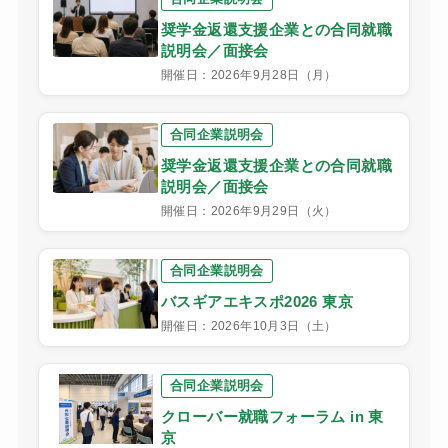
奨学金返還支援企業との合同就職
説明会／面接会
開催日：2026年9月28日（月）
合同企業説明会
奨学金返還支援企業との合同就職
説明会／面接会
開催日：2026年9月29日（火）
合同企業説明会
バスギアエキスポ2026 東京
開催日：2026年10月3日（土）
合同企業説明会
クローバー就職フォーラム in 東
京