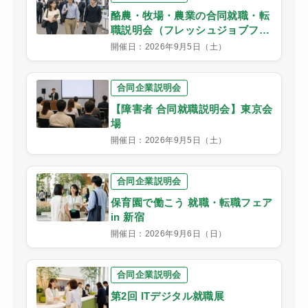
酪農・牧場・農業の合同就職・転
職説明会（フレッシュジョブフェ
スタ）東京会場
開催日：2026年9月5日（土）
合同企業説明会
【障害者 合同就職説明会】東京会
場
開催日：2026年9月5日（土）
合同企業説明会
保育園で働こう 就職・転職フェア
in 新宿
開催日：2026年9月6日（日）
合同企業説明会
第2回 ITデジタル就職展