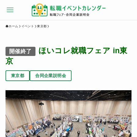
ホーム
イベント
東京都
ほいコレ就職フェア in東
開催終了
京
東京都
合同企業説明会