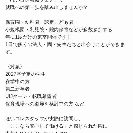
就職への第一歩を踏み出しませんか？
保育園・幼稚園・認定こども園・
小規模園・乳児院・院内保育などが多数参加する
年に1度だけの東京開催です！
1日で多くの法人・園・先生たちと出会うことができま
す。
〈対象〉
2027卒予定の学生
在学中の方
第二新卒者
UIJターン・転職希望者
保育現場への復帰を検討中の方 など
ほいコレスタッフが実際に訪問し、
「ここなら安心して働ける」と感じられた園に