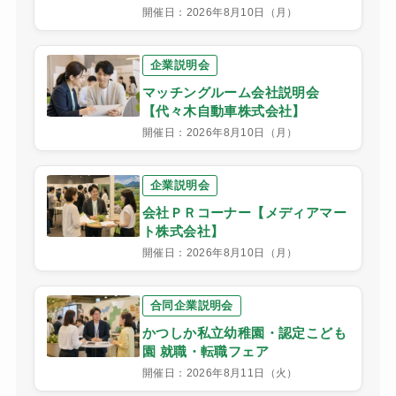
ムケア代々木】
開催日：2026年8月10日（月）
企業説明会
マッチングルーム会社説明会
【代々木自動車株式会社】
開催日：2026年8月10日（月）
企業説明会
会社ＰＲコーナー【メディアマー
ト株式会社】
開催日：2026年8月10日（月）
合同企業説明会
かつしか私立幼稚園・認定こども
園 就職・転職フェア
開催日：2026年8月11日（火）