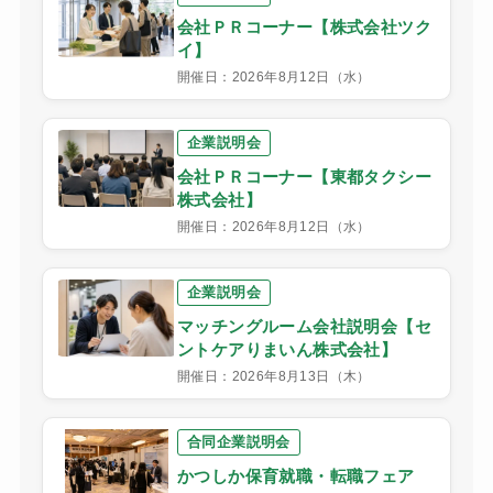
会社ＰＲコーナー【株式会社ツク
イ】
開催日：2026年8月12日（水）
企業説明会
会社ＰＲコーナー【東都タクシー
株式会社】
開催日：2026年8月12日（水）
企業説明会
マッチングルーム会社説明会【セ
ントケアりまいん株式会社】
開催日：2026年8月13日（木）
合同企業説明会
かつしか保育就職・転職フェア