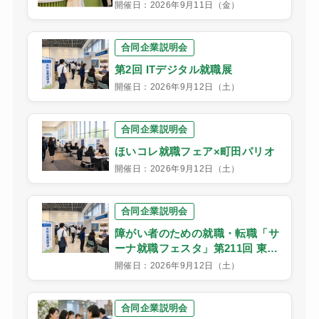
開催日：2026年9月11日（金）
合同企業説明会
第2回 ITデジタル就職展
開催日：2026年9月12日（土）
合同企業説明会
ほいコレ就職フェア×町田パリオ
開催日：2026年9月12日（土）
合同企業説明会
障がい者のための就職・転職「サ
ーナ就職フェスタ」第211回 東京
会場
開催日：2026年9月12日（土）
合同企業説明会