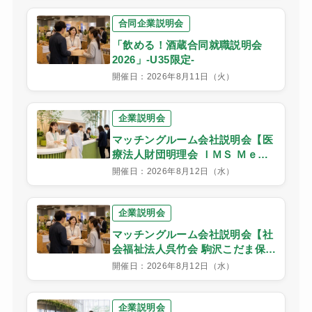
合同企業説明会
「飲める！酒蔵合同就職説明会
2026」-U35限定-
開催日：2026年8月11日（火）
企業説明会
マッチングルーム会社説明会【医
療法人財団明理会 ＩＭＳ Ｍｅ－
Ｌｉｆｅクリニック渋谷】
開催日：2026年8月12日（水）
企業説明会
マッチングルーム会社説明会【社
会福祉法人呉竹会 駒沢こだま保育
園】
開催日：2026年8月12日（水）
企業説明会