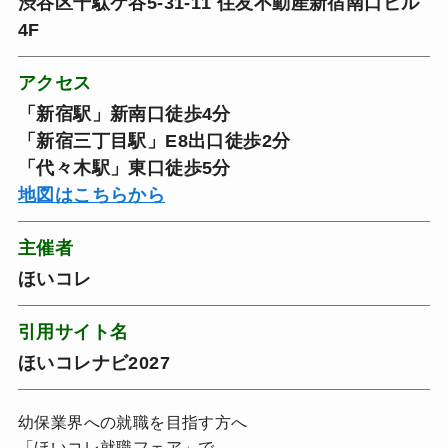
渋谷区千駄ケ谷5-31-11 住友不動産新宿南口ビル
4F
アクセス
「新宿駅」新南口徒歩4分
「新宿三丁目駅」E8出口徒歩2分
「代々木駅」東口徒歩5分
地図はこちらから
主催者
ほいコレ
引用サイト名
ほいコレナビ2027
幼保業界への就職を目指す方へ
「ほいコレ就職フェア」で