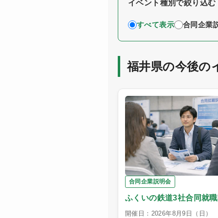
イベント種別で絞り込む
すべて表示
合同企業
福井県の今後の
合同企業説明会
ふくいの鉄道3社合同就
開催日：2026年8月9日（日）