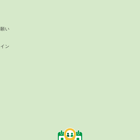
ー
お願い
ライン