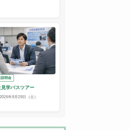
業説明会
社見学バスツアー
026年8月29日（土）