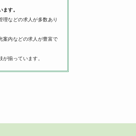
います。
管理などの求人が多数あり
光案内などの求人が豊富で
肢が揃っています。