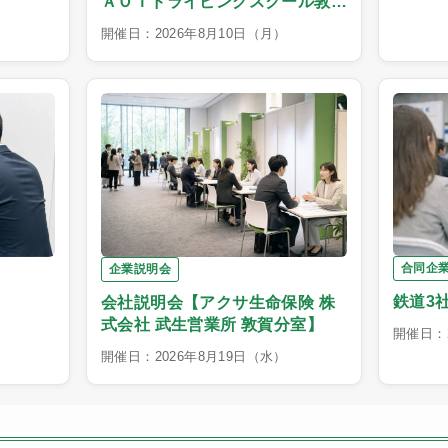
ＡＯＩドライビングスクール敦賀
校】
開催日：2026年8月10日（月）
合同企
企業説明会
鉄道3
会社説明会【アクサ生命保険 株
式会社 武生営業所 敦賀分室】
開催日：2
開催日：2026年8月19日（水）