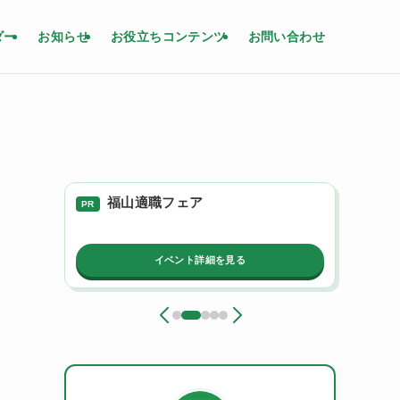
ダー
お知らせ
お役立ちコンテンツ
お問い合わせ
福山適職フェア
岡
PR
PR
イベント詳細を見る