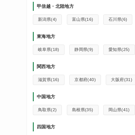
甲信越・北陸地方
新潟県(4)
富山県(16)
石川県(6)
東海地方
岐阜県(18)
静岡県(9)
愛知県(25)
関西地方
滋賀県(16)
京都府(40)
大阪府(31)
中国地方
鳥取県(2)
島根県(35)
岡山県(41)
四国地方