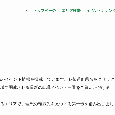
トップページ
エリア検索
イベントカレン
広島適職フェア
PR
イベント詳細を見る
県のイベント情報を掲載しています。各都道府県名をクリック
地域で開催される最新の転職イベント一覧をご覧いただけま
するエリアで、理想の転職先を見つける第一歩を踏み出しまし