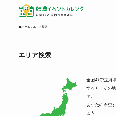
ホーム
エリア検索
エリア検索
全国47都道府
すると、その
す。
あなたの希望
ょう！