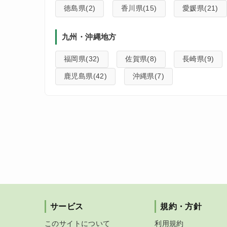
徳島県(2)
香川県(15)
愛媛県(21)
九州・沖縄地方
福岡県(32)
佐賀県(8)
長崎県(9)
鹿児島県(42)
沖縄県(7)
サービス
規約・方針
このサイトについて
利用規約