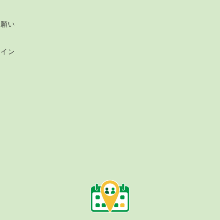
ー
お願い
ライン