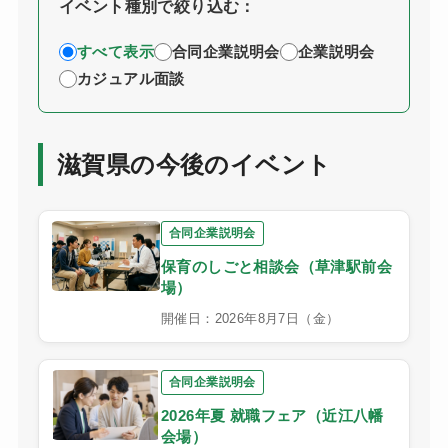
イベント種別で絞り込む：
すべて表示
合同企業説明会
企業説明会
カジュアル面談
滋賀県の今後のイベント
合同企業説明会
保育のしごと相談会（草津駅前会
場）
開催日：2026年8月7日（金）
合同企業説明会
2026年夏 就職フェア（近江八幡
会場）