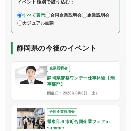
イベント種別で絞り込む：
すべて表示
合同企業説明会
企業説明会
カジュアル面談
静岡県の今後のイベント
企業説明会
静岡県警察ワンデー仕事体験【刑
事部門】
開催日：2026年8月8日（土）
合同企業説明会
県東部６市町合同企業フェアin
summer