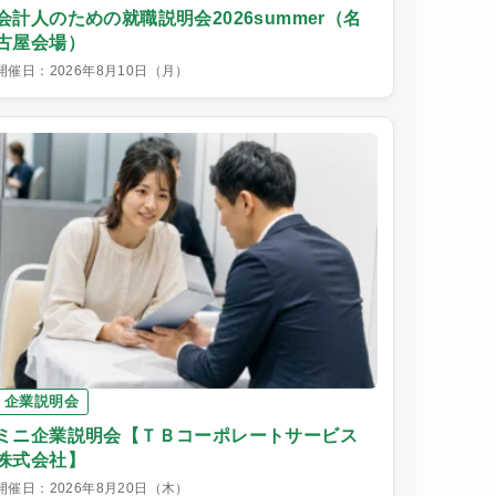
会計人のための就職説明会2026summer（名
古屋会場）
開催日：2026年8月10日（月）
企業説明会
ミニ企業説明会【ＴＢコーポレートサービス
株式会社】
開催日：2026年8月20日（木）