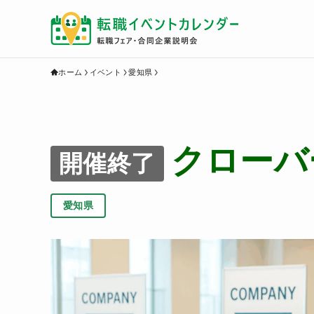
ホーム
イベント
愛知県
クローバ
開催終了
愛知県