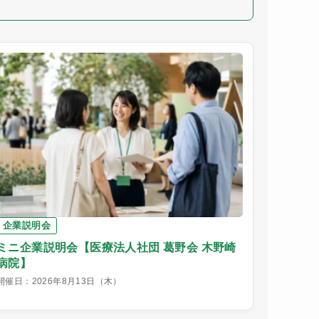
企業説明会
ミニ企業説明会【医療法人社団 葛野会 木野崎
病院】
開催日：2026年8月13日（木）