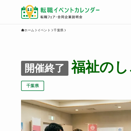
ホーム
イベント
千葉県
福祉のし
開催終了
千葉県