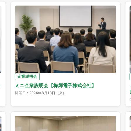
企業説明会
株
ミニ企業説明会【梅郷電子株式会社】
開催日：2026年8月18日（火）