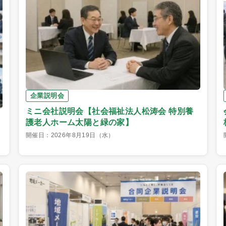
企業説明会
ミニ会社説明会【社会福祉法人松涛会 特別養
護老人ホーム太陽と緑の家】
開催日：2026年8月19日（水）