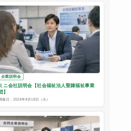
企業説明会
ミニ会社説明会【社会福祉法人聖隷福祉事業
団】
開催日：2026年8月18日（火）