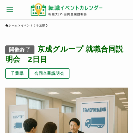
ホーム
イベント
千葉県
京成グループ 就職合同説
開催終了
明会 2日目
千葉県
合同企業説明会