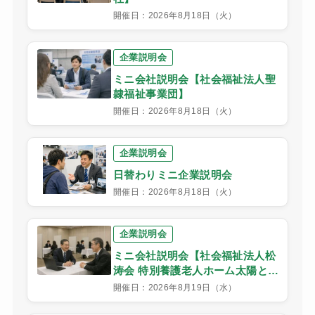
開催日：2026年8月18日（火）
企業説明会
ミニ会社説明会【社会福祉法人聖
隷福祉事業団】
開催日：2026年8月18日（火）
企業説明会
日替わりミニ企業説明会
開催日：2026年8月18日（火）
企業説明会
ミニ会社説明会【社会福祉法人松
涛会 特別養護老人ホーム太陽と緑
の家】
開催日：2026年8月19日（水）