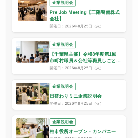
企業説明会
Pre Job Meeting【三陽警備株式
会社】
開催日：2026年8月25日（火）
企業説明会
【千葉県主催】令和8年度第1回
市町村職員＆公社等職員しごとセ
ミナー
開催日：2026年8月25日（火）
企業説明会
日替わりミニ企業説明会
開催日：2026年8月25日（火）
企業説明会
柏市役所オープン・カンパニー