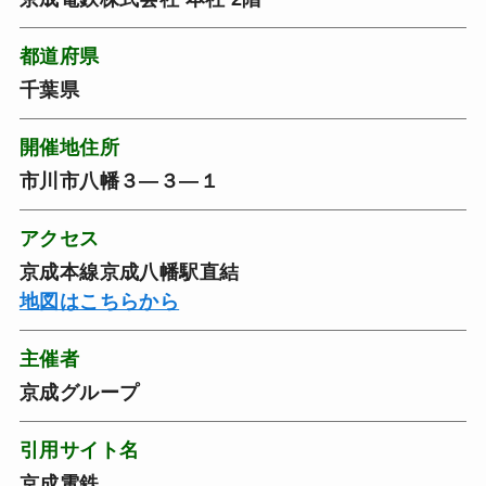
都道府県
千葉県
開催地住所
市川市八幡３―３―１
アクセス
京成本線京成八幡駅直結
地図はこちらから
主催者
京成グループ
引用サイト名
京成電鉄