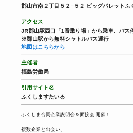
郡山市南２丁目５２−５２ ビッグパレットふく
アクセス
JR郡山駅西口「1番乗り場」から乗車、バス
※郡山駅から無料シャトルバス運行
地図はこちらから
主催者
福島労働局
引用サイト名
ふくしますたいる
ふくしま合同企業説明会＆面接会 開催！
複数企業と出会い、