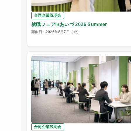
合同企業説明会
就職フェアinあいづ 2026 Summer
開催日：2026年8月7日（金）
合同企業説明会