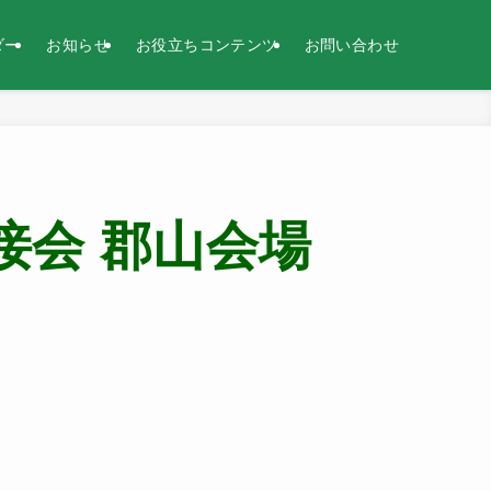
ダー
お知らせ
お役立ちコンテンツ
お問い合わせ
接会 郡山会場