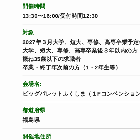
開催時間
13:30〜16:00/受付時間12:30
対象
2027年３月大学、短大、専修、高専卒業予定
大学、短大、専修、高専卒業後３年以内の方
概ね35歳以下の求職者
卒業・終了年次前の方（1・2年生等）
会場名:
ビッグパレットふくしま（１Fコンベンショ
都道府県
福島県
開催地住所