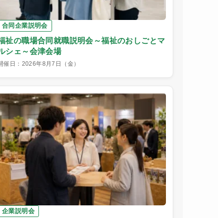
合同企業説明会
福祉の職場合同就職説明会～福祉のおしごとマ
ルシェ～会津会場
開催日：2026年8月7日（金）
企業説明会