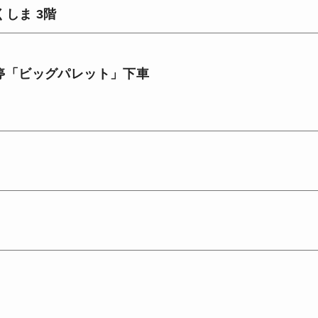
しま 3階
停「ビッグパレット」下車