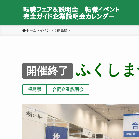
ホーム
イベント
福島県
ふくしま
開催終了
福島県
合同企業説明会