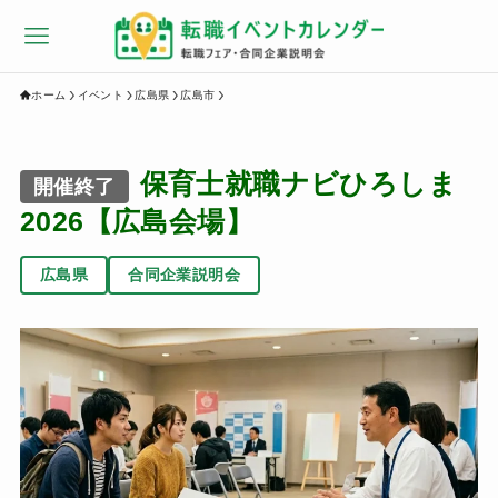
ホーム
イベント
広島県
広島市
保育士就職ナビひろしま
開催終了
2026【広島会場】
広島県
合同企業説明会