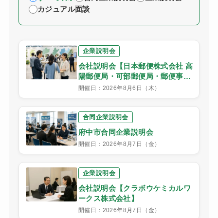
カジュアル面談
企業説明会
会社説明会【日本郵便株式会社 高
陽郵便局・可部郵便局・郵便事業
総本部中国支社】
開催日：2026年8月6日（木）
合同企業説明会
府中市合同企業説明会
開催日：2026年8月7日（金）
企業説明会
会社説明会【クラボウケミカルワ
ークス株式会社】
開催日：2026年8月7日（金）