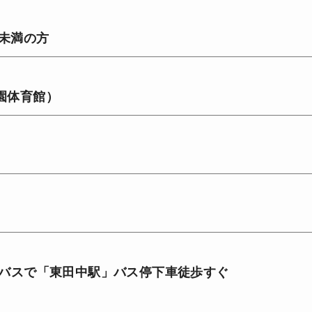
歳未満の方
園体育館）
きバスで「東田中駅」バス停下車徒歩すぐ