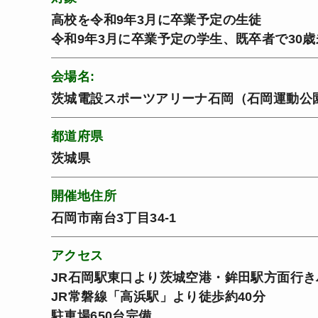
高校を令和9年3月に卒業予定の生徒
令和9年3月に卒業予定の学生、既卒者で30
会場名:
茨城電設スポーツアリーナ石岡（石岡運動公
都道府県
茨城県
開催地住所
石岡市南台3丁目34-1
アクセス
JR石岡駅東口より茨城空港・鉾田駅方面行
JR常磐線「高浜駅」より徒歩約40分
駐車場650台完備