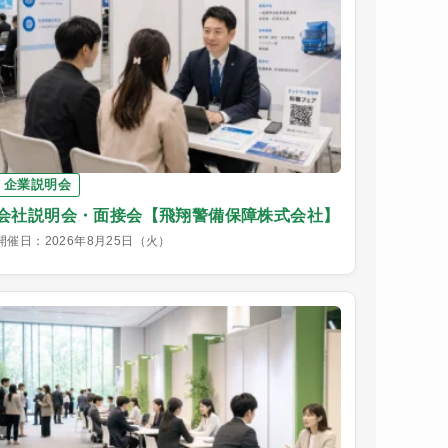
企業説明会
会社説明会・面接会【飛翔警備保障株式会社】
開催日：2026年8月25日（火）