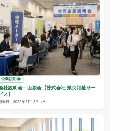
企業説明会
会社説明会・面接会【株式会社 県央福祉サー
ビス】
開催日：2026年8月18日（火）