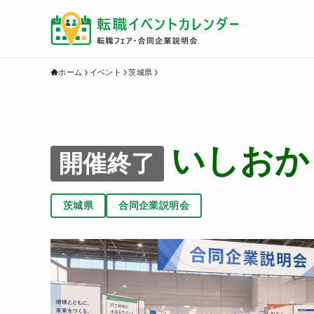
ホーム
イベント
茨城県
いしおか
開催終了
茨城県
合同企業説明会