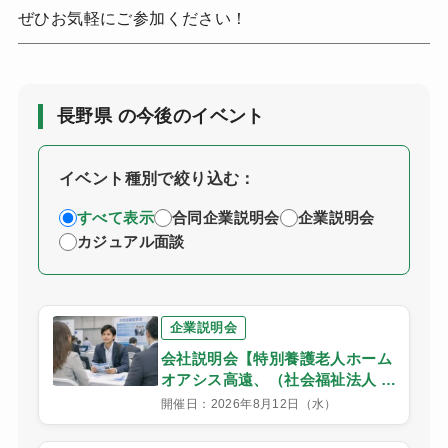
ぜひお気軽にご参加ください！
長野県 の今後のイベント
イベント種別で絞り込む：
すべて表示
合同企業説明会
企業説明会
カジュアル面談
企業説明会
会社説明会【特別養護老人ホーム
オアシス高遠、（社会福祉法人 や
すらぎの郷）】
開催日：2026年8月12日（水）