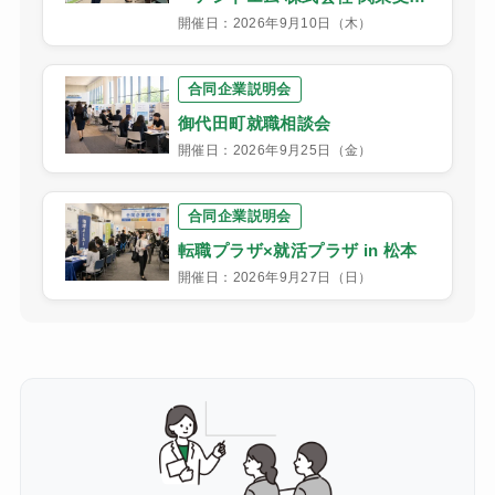
店】
開催日：2026年9月10日（木）
合同企業説明会
御代田町就職相談会
開催日：2026年9月25日（金）
合同企業説明会
転職プラザ×就活プラザ in 松本
開催日：2026年9月27日（日）