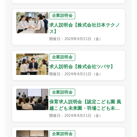
企業説明会
求人説明会【株式会社日本テクノ
ス】
開催日：2026年8月21日（金）
企業説明会
求人説明会【株式会社ツバサ】
開催日：2026年8月21日（金）
企業説明会
保育求人説明会【認定こども園 風
越こども未来園・羽場こども未来
園】
開催日：2026年8月21日（金）
企業説明会