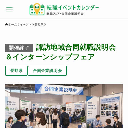
ホーム
イベント
長野県
諏訪地域合同就職説明会
開催終了
＆インターンシップフェア
長野県
合同企業説明会