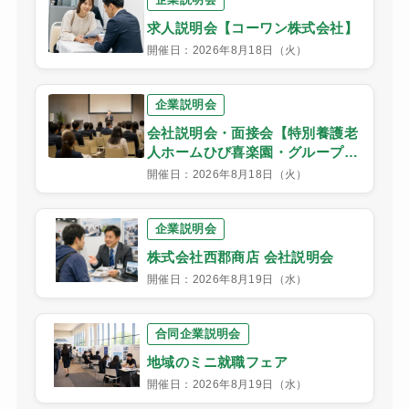
求人説明会【コーワン株式会社】
開催日：2026年8月18日（火）
企業説明会
会社説明会・面接会【特別養護老
人ホームひび喜楽園・グループホ
ーム喜楽荘】
開催日：2026年8月18日（火）
企業説明会
株式会社西郡商店 会社説明会
開催日：2026年8月19日（水）
合同企業説明会
地域のミニ就職フェア
開催日：2026年8月19日（水）