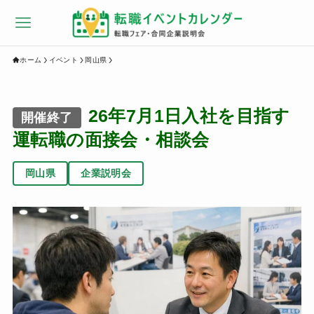
ホーム
イベント
岡山県
26年7月1日入社を目指す
開催終了
運転職の面接会・相談会
岡山県
企業説明会