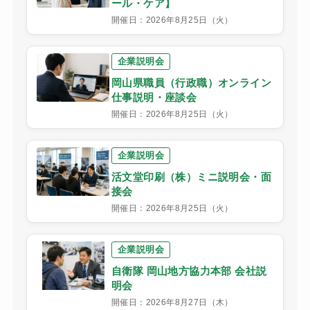
ール・ケア】
開催日：2026年8月25日（火）
企業説明会
岡山県職員（行政職）オンライン
仕事説明・座談会
開催日：2026年8月25日（火）
企業説明会
活文堂印刷（株）ミニ説明会・面
接会
開催日：2026年8月25日（火）
企業説明会
自衛隊 岡山地方協力本部 会社説
明会
開催日：2026年8月27日（木）