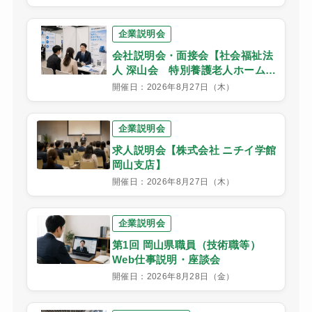
企業説明会
会社説明会・面接会【社会福祉法
人 深山会 特別養護老人ホームい
こい荘】
開催日：2026年8月27日（木）
企業説明会
求人説明会【株式会社 ニチイ学館
岡山支店】
開催日：2026年8月27日（木）
企業説明会
第1回 岡山県職員（技術職等）
Web仕事説明・座談会
開催日：2026年8月28日（金）