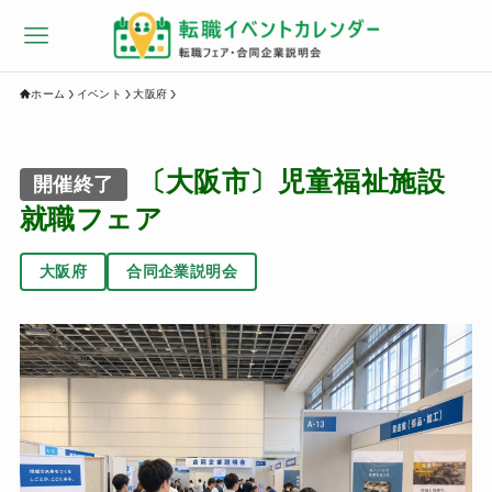
ホーム
イベント
大阪府
〔大阪市〕児童福祉施設
開催終了
就職フェア
大阪府
合同企業説明会