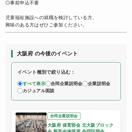
◎事前申込不要
児童福祉施設への就職を検討している方、
興味のある方はぜひご参加ください。
大阪府 の今後のイベント
イベント種別で絞り込む：
すべて表示
合同企業説明会
企業説明会
カジュアル面談
合同企業説明会
大阪府 保育部会 北大阪ブロック
会 新卒中途採用 合同説明会