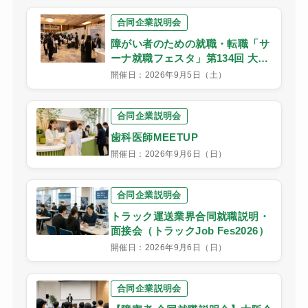
合同企業説明会
障がい者のための就職・転職「サ
ーナ就職フェスタ」第134回 大阪
会場
開催日：2026年9月5日（土）
合同企業説明会
歯科医師MEETUP
開催日：2026年9月6日（日）
合同企業説明会
トラック運送業界合同就職説明・
面接会（トラックJob Fes2026）
開催日：2026年9月6日（日）
合同企業説明会