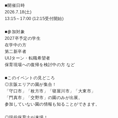
■開催日時
2026.7.18(土)
13:15～17:00 (12:15受付開始)
■参加対象
2027卒予定の学生
在学中の方
第二新卒者
UIJターン・転職希望者
保育現場への復帰を検討中の方 など
■このイベントの見どころ
◎京阪エリアの園が集合！
「守口市」「枚方市」「寝屋川市」「大東市」
「門真市」「交野市」の園のみが出展。
参加していない園の情報も知ることができます。
◎現役保育士が来場！