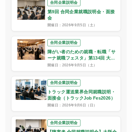
合同企業説明会
第9回 合同企業就職説明会・面接
会
開催日：2026年9月5日（土）
合同企業説明会
障がい者のための就職・転職「サ
ーナ就職フェスタ」第134回 大阪
会場
開催日：2026年9月5日（土）
合同企業説明会
トラック運送業界合同就職説明・
面接会（トラックJob Fes2026）
開催日：2026年9月6日（日）
合同企業説明会
【障害者 合同就職説明会】大阪会