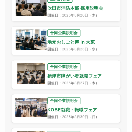
吹田市消防本部 採用説明会
開催日：2026年8月20日（木）
合同企業説明会
地元おしごと博 in 大東
開催日：2026年8月26日（水）
合同企業説明会
摂津市障がい者就職フェア
開催日：2026年8月27日（木）
合同企業説明会
KOBE就職・転職フェア
開催日：2026年8月30日（日）