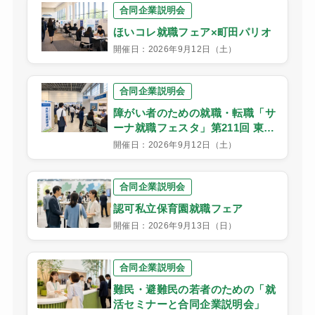
合同企業説明会
ほいコレ就職フェア×町田パリオ
開催日：2026年9月12日（土）
合同企業説明会
障がい者のための就職・転職「サ
ーナ就職フェスタ」第211回 東京
会場
開催日：2026年9月12日（土）
合同企業説明会
認可私立保育園就職フェア
開催日：2026年9月13日（日）
合同企業説明会
難民・避難民の若者のための「就
活セミナーと合同企業説明会」