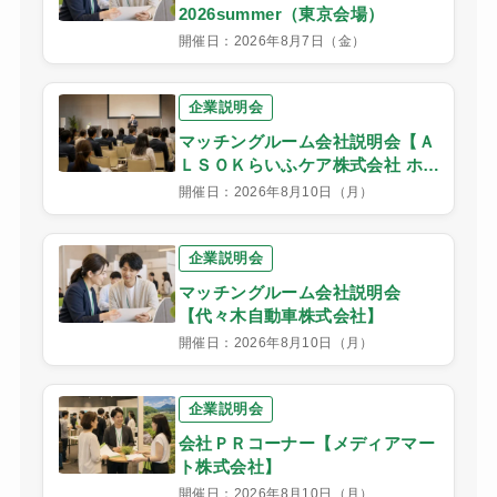
2026summer（東京会場）
開催日：2026年8月7日（金）
企業説明会
マッチングルーム会社説明会【Ａ
ＬＳＯＫらいふケア株式会社 ホー
ムケア代々木】
開催日：2026年8月10日（月）
企業説明会
マッチングルーム会社説明会
【代々木自動車株式会社】
開催日：2026年8月10日（月）
企業説明会
会社ＰＲコーナー【メディアマー
ト株式会社】
開催日：2026年8月10日（月）