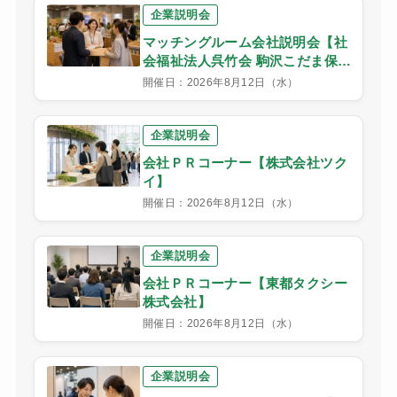
企業説明会
マッチングルーム会社説明会【社
会福祉法人呉竹会 駒沢こだま保育
園】
開催日：2026年8月12日（水）
企業説明会
会社ＰＲコーナー【株式会社ツク
イ】
開催日：2026年8月12日（水）
企業説明会
会社ＰＲコーナー【東都タクシー
株式会社】
開催日：2026年8月12日（水）
企業説明会