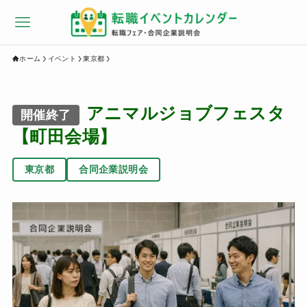
ホーム
イベント
東京都
アニマルジョブフェスタ
開催終了
【町田会場】
東京都
合同企業説明会