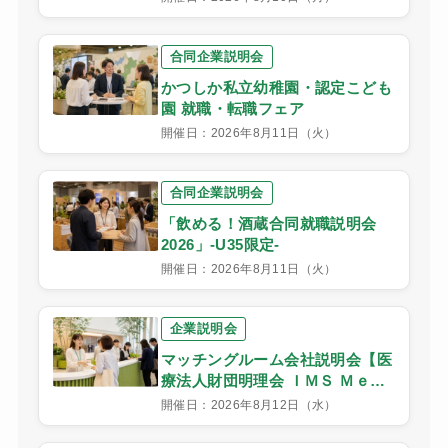
合同企業説明会
かつしか私立幼稚園・認定こども
園 就職・転職フェア
開催日：2026年8月11日（火）
合同企業説明会
「飲める！酒蔵合同就職説明会
2026」-U35限定-
開催日：2026年8月11日（火）
企業説明会
マッチングルーム会社説明会【医
療法人財団明理会 ＩＭＳ Ｍｅ－
Ｌｉｆｅクリニック渋谷】
開催日：2026年8月12日（水）