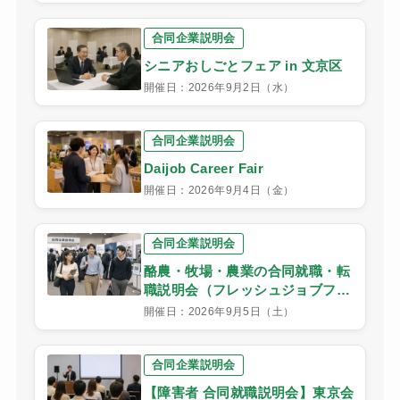
合同企業説明会
シニアおしごとフェア in 文京区
開催日：2026年9月2日（水）
合同企業説明会
Daijob Career Fair
開催日：2026年9月4日（金）
合同企業説明会
酪農・牧場・農業の合同就職・転
職説明会（フレッシュジョブフェ
スタ）東京会場
開催日：2026年9月5日（土）
合同企業説明会
【障害者 合同就職説明会】東京会