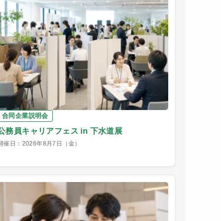
合同企業説明会
公務員キャリアフェス in 下水道展
開催日：2026年8月7日（金）