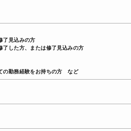
修了見込みの方
修了した方、または修了見込みの方
ての勤務経験をお持ちの方 など