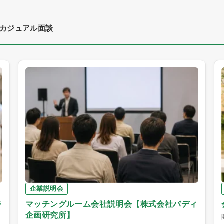
カジュアル面談
企業説明会
警
マッチングルーム会社説明会【株式会社バディ
企画研究所】