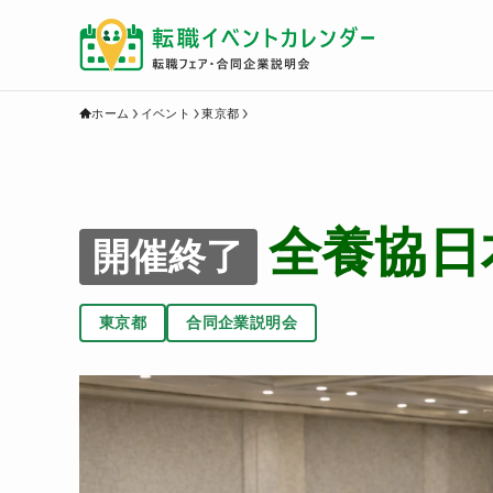
ホーム
イベント
東京都
全養協日
開催終了
東京都
合同企業説明会