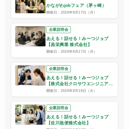
かながわjobフェア（茅ヶ崎）
開催日：2026年8月17日（月）
企業説明会
あえる！話せる！みーつジョブ
【昌栄興業 株式会社】
開催日：2026年8月17日（月）
企業説明会
あえる！話せる！みーつジョブ
【株式会社クロサワエンジニアリ
ング】
開催日：2026年8月18日（火）
企業説明会
あえる！話せる！みーつジョブ
【佐川急便株式会社】