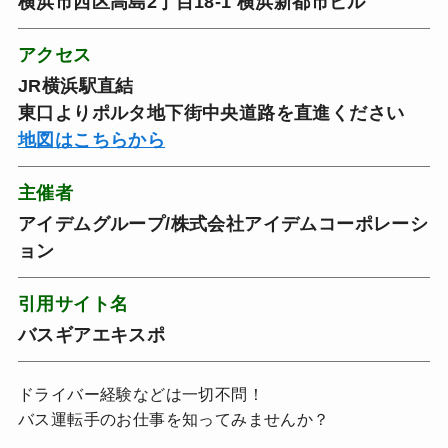
横浜市西区高島2丁目18-1 横浜新都市ビル
アクセス
JR横浜駅直結
東口よりポルタ地下街中央道路を直進ください
地図はこちらから
主催者
アイデムグループ/株式会社アイデムコーポレーシ
ョン
引用サイト名
バスギアエキスポ
ドライバー経験などは一切不問！
バス運転手のお仕事を知ってみませんか？