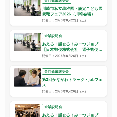
合同企業説明会
川崎市私立幼稚園・認定こども園
就職フェア2026（川崎会場）
開催日：2026年8月22日（土）
企業説明会
あえる！話せる！みーつジョブ
【日本郵便株式会社 逗子郵便
局】
開催日：2026年8月26日（水）
合同企業説明会
第3回かながわトラック・jobフェ
ス
開催日：2026年8月26日（水）
企業説明会
あえる！話せる！みーつジョブ