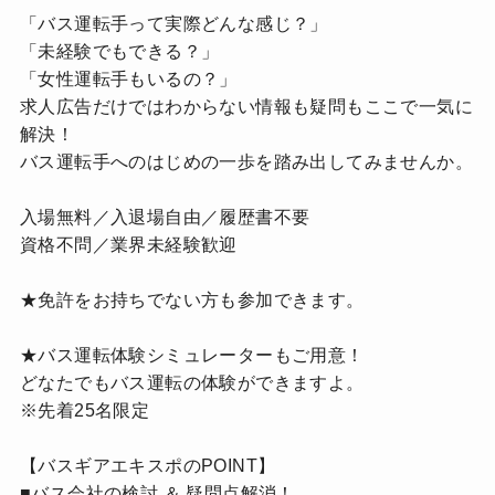
「バス運転手って実際どんな感じ？」
「未経験でもできる？」
「女性運転手もいるの？」
求人広告だけではわからない情報も疑問もここで一気に
解決！
バス運転手へのはじめの一歩を踏み出してみませんか。
入場無料／入退場自由／履歴書不要
資格不問／業界未経験歓迎
★免許をお持ちでない方も参加できます。
★バス運転体験シミュレーターもご用意！
どなたでもバス運転の体験ができますよ。
※先着25名限定
【バスギアエキスポのPOINT】
■バス会社の検討 ＆ 疑問点解消！