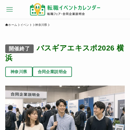
ホーム
イベント
神奈川県
バスギアエキスポ2026 横
開催終了
浜
神奈川県
合同企業説明会