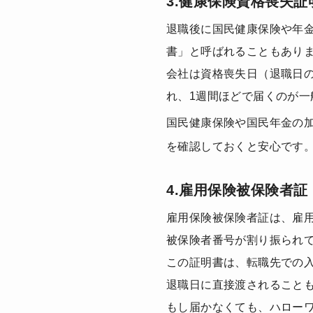
3.健康保険資格喪失証
退職後に国民健康保険や年
書」と呼ばれることもあり
会社は資格喪失日（退職日
れ、1週間ほどで届くのが一
国民健康保険や国民年金の
を確認しておくと安心です
4.雇用保険被保険者証
雇用保険被保険者証は、雇
被保険者番号が割り振られ
この証明書は、転職先での
退職日に直接渡されること
もし届かなくても、ハロー