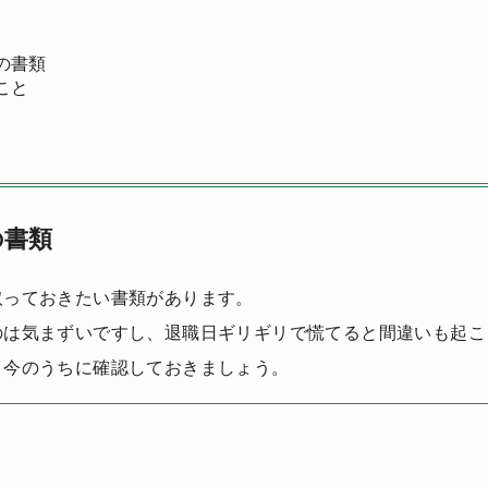
の書類
こと
の書類
取っておきたい書類があります。
のは気まずいですし、退職日ギリギリで慌てると間違いも起こ
、今のうちに確認しておきましょう。