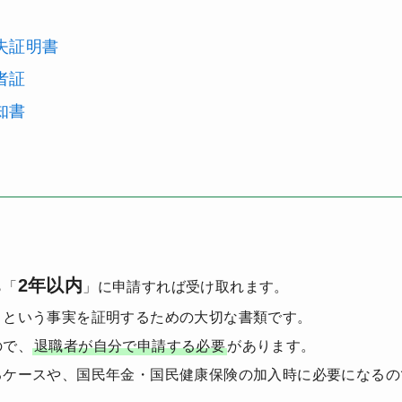
失証明書
者証
知書
2年以内
ら「
」に申請すれば受け取れます。
」という事実を証明するための大切な書類です。
ので、
退職者が自分で申請する必要
があります。
るケースや、国民年金・国民健康保険の加入時に必要になるの