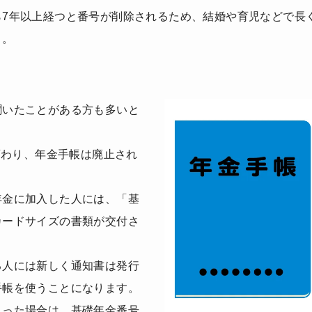
ら7年以上経つと番号が削除されるため、結婚や育児などで長
う。
聞いたことがある方も多いと
が変わり、年金手帳は廃止され
年金に加入した人には、「基
カードサイズの書類が交付さ
る人には新しく通知書は発行
手帳を使うことになります。
まった場合は、基礎年金番号