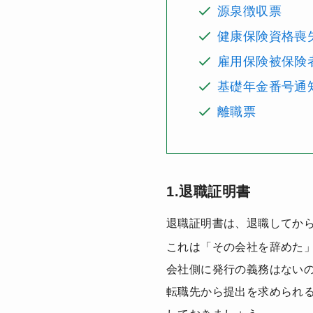
源泉徴収票
健康保険資格喪
雇用保険被保険
基礎年金番号通
離職票
1.退職証明書
退職証明書は、退職してか
これは「その会社を辞めた
会社側に発行の義務はない
転職先から提出を求められ