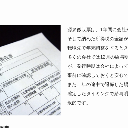
源泉徴収票は、1年間に会社
そして納めた所得税の金額
転職先で年末調整をすると
多くの会社では12月の給与
が、発行時期は会社によっ
事前に確認しておくと安心
また、年の途中で退職した
確定したタイミングで給与
般的です。