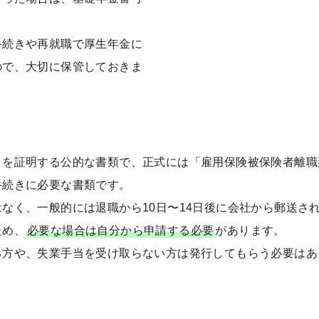
。
手続きや再就職で厚生年金に
ので、大切に保管しておきま
とを証明する公的な書類で、正式には「雇用保険被保険者離職
手続きに必要な書類です。
なく、一般的には退職から10日〜14日後に会社から郵送さ
ため、
必要な場合は自分から申請する必要
があります。
る方や、失業手当を受け取らない方は発行してもらう必要はあ