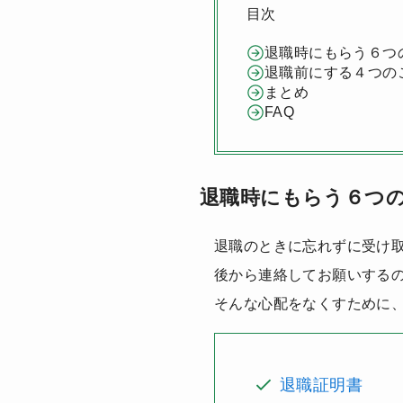
目次
退職時にもらう６つ
退職前にする４つの
まとめ
FAQ
退職時にもらう６つ
退職のときに忘れずに受け
後から連絡してお願いする
そんな心配をなくすために
退職証明書