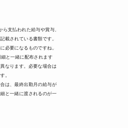
から支払われた給与や賞与、
が記載されている書類です。
きに必要になるものですね。
明細と一緒に配布されます
て異なります。必要な場合は
です。
場合は、最終出勤月の給与が
明細と一緒に渡されるのが一