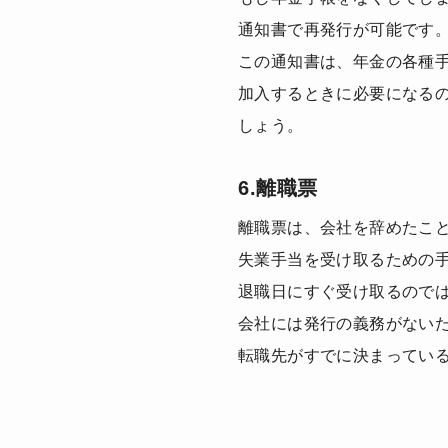
通知書で再発行が可能です
この通知書は、年金の各種
加入するときに必要になる
しょう。
6.離職票
離職票は、会社を辞めたこ
失業手当を受け取るための
退職日にすぐ受け取るのでは
会社には発行の義務がない
転職先がすでに決まってい