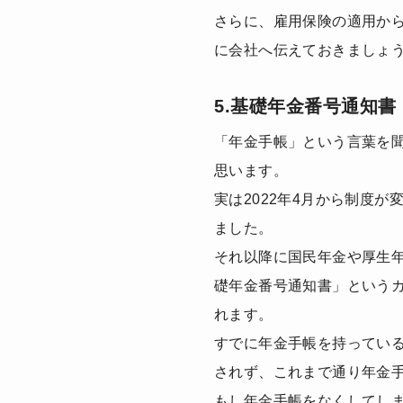
さらに、雇用保険の適用か
に会社へ伝えておきましょ
5.基礎年金番号通知書
「年金手帳」という言葉を
思います。
実は2022年4月から制度
ました。
それ以降に国民年金や厚生
礎年金番号通知書」という
れます。
すでに年金手帳を持ってい
されず、これまで通り年金
もし年金手帳をなくしてし