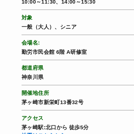
10:00～11:30、14:00～15:30
対象
一般（大人）、シニア
会場名:
勤労市民会館 6階 A研修室
都道府県
神奈川県
開催地住所
茅ヶ崎市新栄町13番32号
アクセス
茅ヶ崎駅:北口から 徒歩5分