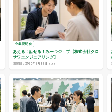
企業説明会
あえる！話せる！みーつジョブ【株式会社クロ
サワエンジニアリング】
開催日：2026年8月18日（火）