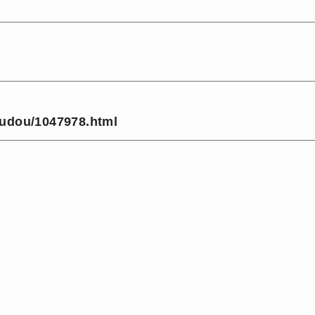
oudou/1047978.html