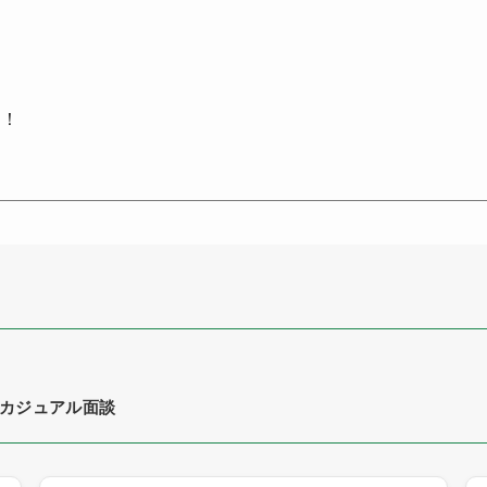
由！
カジュアル面談