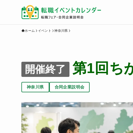
ホーム
イベント
神奈川県
第1回ち
開催終了
神奈川県
合同企業説明会