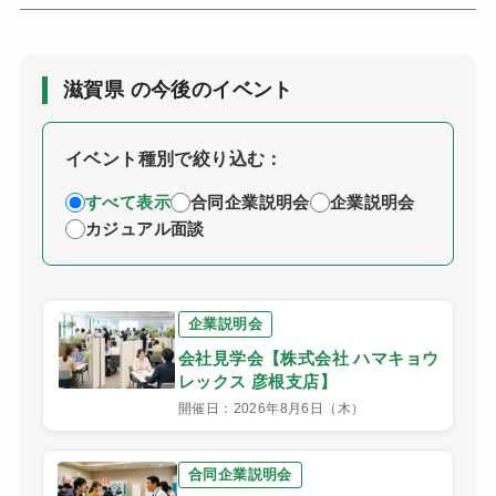
滋賀県 の今後のイベント
イベント種別で絞り込む：
すべて表示
合同企業説明会
企業説明会
カジュアル面談
企業説明会
会社見学会【株式会社 ハマキョウ
レックス 彦根支店】
開催日：2026年8月6日（木）
合同企業説明会