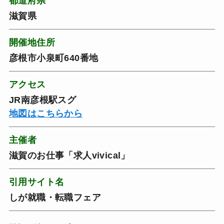
都道府県
滋賀県
開催地住所
彦根市小泉町640番地
アクセス
JR南彦根駅スグ
地図はこちらから
主催者
滋賀のお仕事「求人vivical」
引用サイト名
しが就職・転職フェア