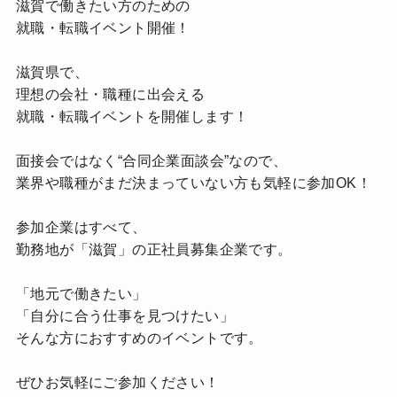
滋賀で働きたい方のための
就職・転職イベント開催！
滋賀県で、
理想の会社・職種に出会える
就職・転職イベントを開催します！
面接会ではなく“合同企業面談会”なので、
業界や職種がまだ決まっていない方も気軽に参加OK！
参加企業はすべて、
勤務地が「滋賀」の正社員募集企業です。
「地元で働きたい」
「自分に合う仕事を見つけたい」
そんな方におすすめのイベントです。
ぜひお気軽にご参加ください！