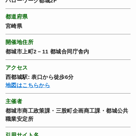
ハローワーク都城2F
都道府県
宮崎県
開催地住所
都城市上町2－11 都城合同庁舎内
アクセス
西都城駅: 表口から徒歩6分
地図はこちらから
主催者
都城市商工政策課・三股町企画商工課・都城公共
職業安定所
引用サイト名