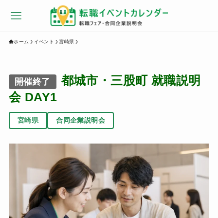
ホーム
イベント
宮崎県
都城市・三股町 就職説明
開催終了
会 DAY1
宮崎県
合同企業説明会