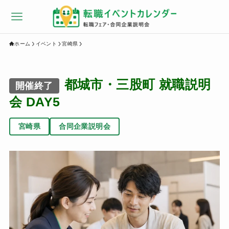
ホーム
イベント
宮崎県
都城市・三股町 就職説明
開催終了
会 DAY5
宮崎県
合同企業説明会