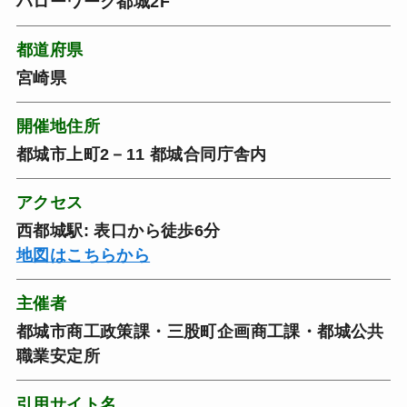
ハローワーク都城2F
都道府県
宮崎県
開催地住所
都城市上町2－11 都城合同庁舎内
アクセス
西都城駅: 表口から徒歩6分
地図はこちらから
主催者
都城市商工政策課・三股町企画商工課・都城公共
職業安定所
引用サイト名