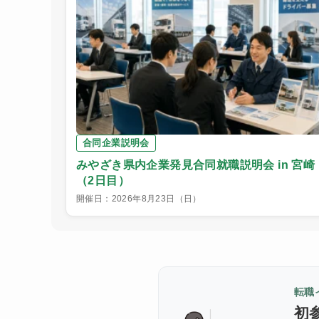
合同企業説明会
みやざき県内企業発見合同就職説明会 in 宮崎
（2日目）
開催日：2026年8月23日（日）
転職
初