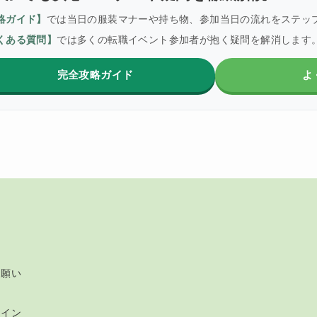
略ガイド】
では当日の服装マナーや持ち物、参加当日の流れをステッ
くある質問】
では多くの転職イベント参加者が抱く疑問を解消します
完全攻略ガイド
よ
ー
お願い
ライン