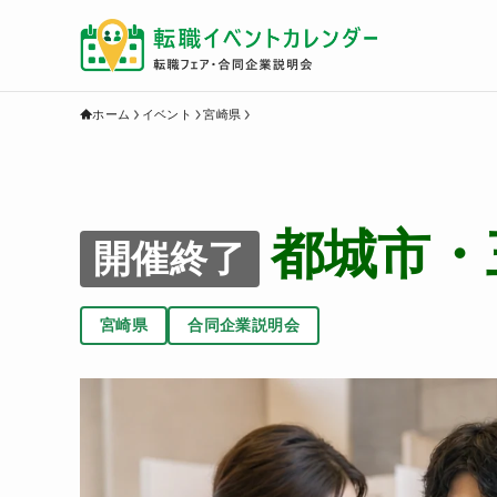
ホーム
イベント
宮崎県
都城市・三
開催終了
宮崎県
合同企業説明会