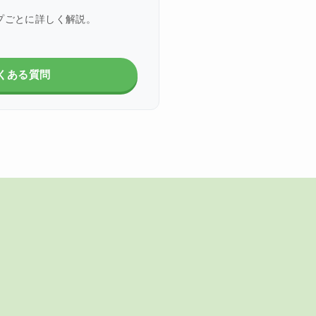
プごとに詳しく解説。
。
くある質問