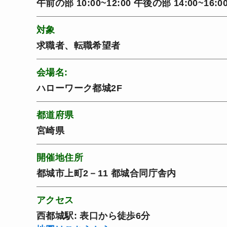
午前の部 10:00~12:00 午後の部 14:00~16:0
対象
求職者、転職希望者
会場名:
ハローワーク都城2F
都道府県
宮崎県
開催地住所
都城市上町2－11 都城合同庁舎内
アクセス
西都城駅: 表口から徒歩6分