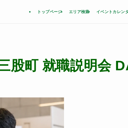
トップページ
エリア検索
イベントカレン
股町 就職説明会 D